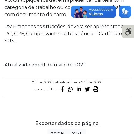
PS: Os topiqueiros devem apresentar carteira com
categoria de trabalho ou comprovante de trabalho
com documento do carro.
PS: Em todas as situações, deverá ser apresentado o
RG, CPF, Comprovante de Residência e Cartão dos
SUS.
Atualizado em 31 de maio de 2021.
01.Jun.2021 , atualizado em 03.Jun.2021
compartilhar:
Exportar dados da página