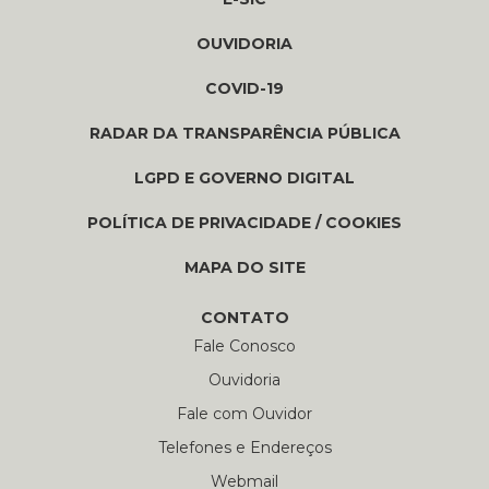
OUVIDORIA
COVID-19
RADAR DA TRANSPARÊNCIA PÚBLICA
LGPD E GOVERNO DIGITAL
POLÍTICA DE PRIVACIDADE / COOKIES
MAPA DO SITE
CONTATO
Fale Conosco
Ouvidoria
Fale com Ouvidor
Telefones e Endereços
Webmail