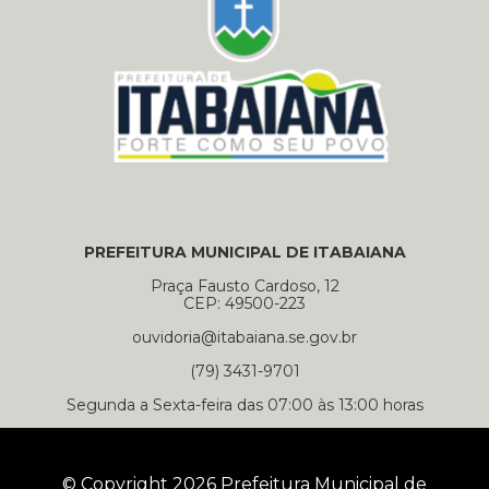
PREFEITURA MUNICIPAL DE ITABAIANA
Praça Fausto Cardoso, 12
CEP: 49500-223
ouvidoria@itabaiana.se.gov.br
(79) 3431-9701
Segunda a Sexta-feira das 07:00 às 13:00 horas
© Copyright 2026 Prefeitura Municipal de