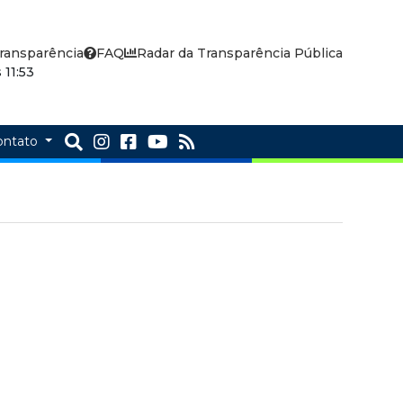
ransparência
FAQ
Radar da Transparência Pública
11:53
ontato