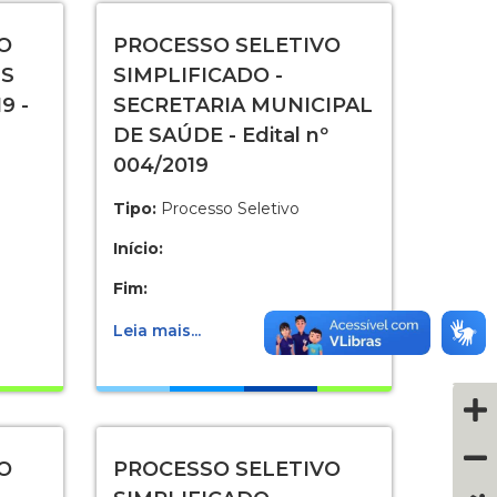
O
PROCESSO SELETIVO
IS
SIMPLIFICADO -
9 -
SECRETARIA MUNICIPAL
DE SAÚDE - Edital nº
004/2019
Tipo:
Processo Seletivo
Início:
Fim:
Leia mais...
O
PROCESSO SELETIVO