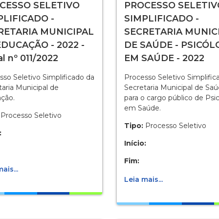
CESSO SELETIVO
PROCESSO SELETIV
PLIFICADO -
SIMPLIFICADO -
RETARIA MUNICIPAL
SECRETARIA MUNIC
EDUCAÇÃO - 2022 -
DE SAÚDE - PSICÓ
al nº 011/2022
EM SAÚDE - 2022
sso Seletivo Simplificado da
Processo Seletivo Simplific
taria Municipal de
Secretaria Municipal de Sa
ção.
para o cargo público de Psi
em Saúde.
Processo Seletivo
Tipo:
Processo Seletivo
:
Início:
Fim:
ais...
Leia mais...