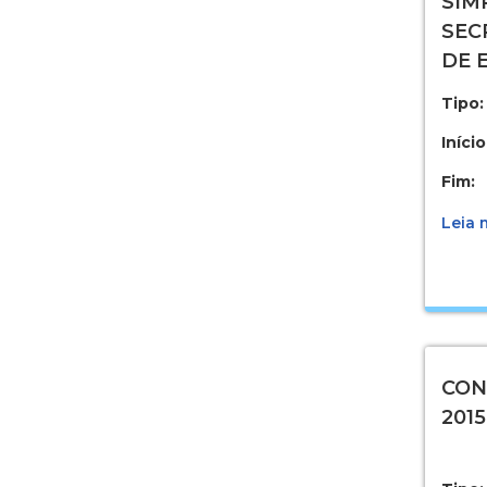
SIM
SEC
DE 
Tipo:
Início
Fim:
Leia m
CON
2015