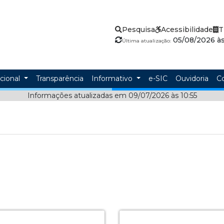
Pesquisa
Acessibilidade
T
05/08/2026 às
Última atualização:
ucional
Transparência
Informativo
e-SIC
Ouvidoria
C
Informações atualizadas em 09/07/2026 às 10:55