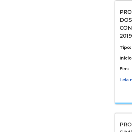
PRO
DOS
CON
2019
Tipo:
Início
Fim:
Leia m
PRO