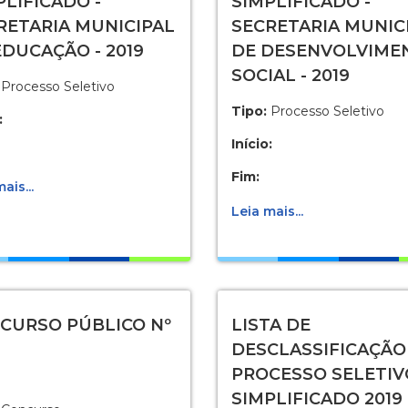
PLIFICADO -
SIMPLIFICADO -
RETARIA MUNICIPAL
SECRETARIA MUNIC
EDUCAÇÃO - 2019
DE DESENVOLVIME
SOCIAL - 2019
Processo Seletivo
Tipo:
Processo Seletivo
:
Início:
Fim:
ais...
Leia mais...
CURSO PÚBLICO Nº
LISTA DE
DESCLASSIFICAÇÃO 
PROCESSO SELETIV
SIMPLIFICADO 2019