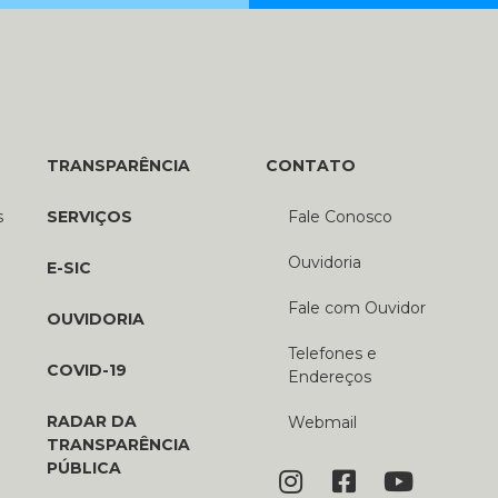
TRANSPARÊNCIA
CONTATO
s
SERVIÇOS
Fale Conosco
Ouvidoria
E-SIC
Fale com Ouvidor
OUVIDORIA
Telefones e
COVID-19
Endereços
RADAR DA
Webmail
TRANSPARÊNCIA
PÚBLICA