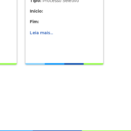
Tipo:
Processo Seletivo
Início:
Fim:
Leia mais...