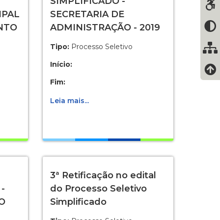
SIMPLIFICADO -
IPAL
SECRETARIA DE
NTO
ADMINISTRAÇÃO - 2019
Tipo:
Processo Seletivo
Início:
Fim:
Leia mais...
3ª Retificação no edital
-
do Processo Seletivo
O
Simplificado