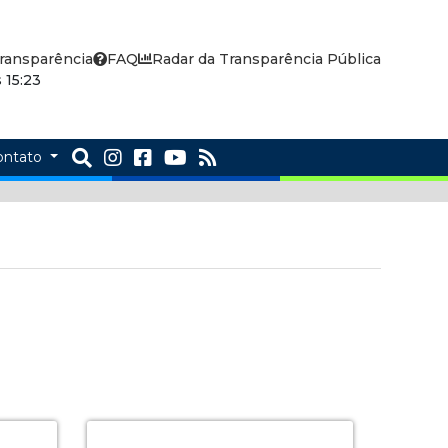
ransparência
FAQ
Radar da Transparência Pública
 15:23
ontato