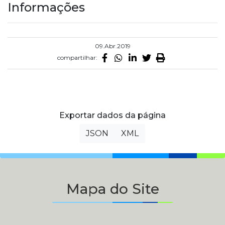
Informações
09.Abr.2019
compartilhar:
Exportar dados da página
JSON
XML
Mapa do Site