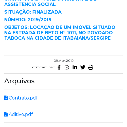
ASSISTÊNCIA SOCIAL
SITUAÇÃO: FINALIZADA
NÚMERO: 2019/2019
OBJETOS: LOCAÇÃO DE UM IMÓVEL SITUADO
NA ESTRADA DE BETO Nº 1011, NO POVOADO
TABOCA NA CIDADE DE ITABAIANA/SERGIPE
09.Abr.2019
compartilhar:
Arquivos
Contrato.pdf
Aditivo.pdf