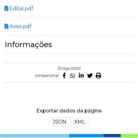
Edital.pdf
Aviso.pdf
Informações
25.Ago.2020
compartilhar:
Exportar dados da página
JSON
XML