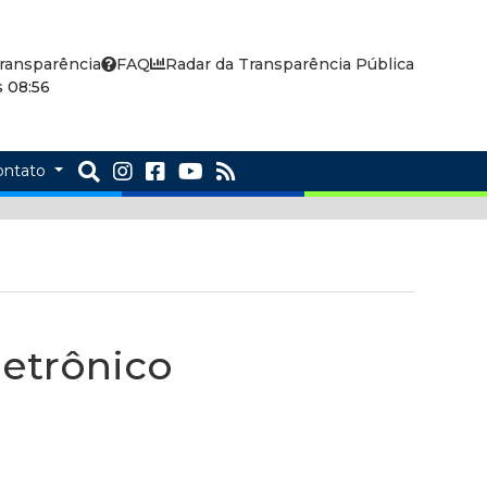
ransparência
FAQ
Radar da Transparência Pública
 08:56
ontato
letrônico