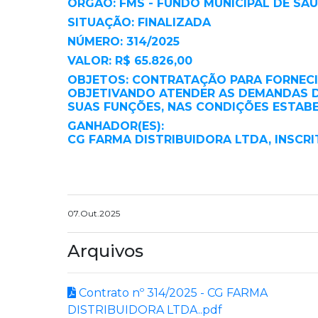
ORGÃO: FMS - FUNDO MUNICIPAL DE SA
SITUAÇÃO: FINALIZADA
NÚMERO: 314/2025
VALOR: R$ 65.826,00
OBJETOS: CONTRATAÇÃO PARA FORNECI
OBJETIVANDO ATENDER AS DEMANDAS DA 
SUAS FUNÇÕES, NAS CONDIÇÕES ESTABE
GANHADOR(ES):
CG FARMA DISTRIBUIDORA LTDA, INSCRIT
07.Out.2025
Arquivos
Contrato nº 314/2025 - CG FARMA
DISTRIBUIDORA LTDA..pdf