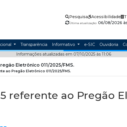
Pesquisa
Acessibilidade
T
06/08/2026 às
Última atualização:
ucional
Transparência
Informativo
e-SIC
Ouvidoria
C
Informações atualizadas em 07/10/2025 às 11:06
Pregão Eletrônico 011/2025/FMS.
nte ao Pregão Eletrônico 011/2025/FMS.
25 referente ao Pregão E