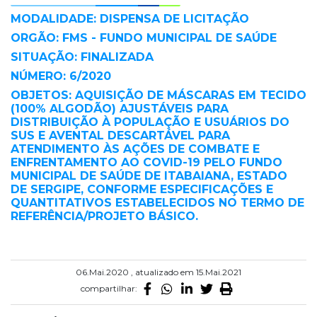
MODALIDADE: DISPENSA DE LICITAÇÃO
ORGÃO: FMS - FUNDO MUNICIPAL DE SAÚDE
SITUAÇÃO: FINALIZADA
NÚMERO: 6/2020
OBJETOS: AQUISIÇÃO DE MÁSCARAS EM TECIDO
(100% ALGODÃO) AJUSTÁVEIS PARA
DISTRIBUIÇÃO À POPULAÇÃO E USUÁRIOS DO
SUS E AVENTAL DESCARTÁVEL PARA
ATENDIMENTO ÀS AÇÕES DE COMBATE E
ENFRENTAMENTO AO COVID-19 PELO FUNDO
MUNICIPAL DE SAÚDE DE ITABAIANA, ESTADO
DE SERGIPE, CONFORME ESPECIFICAÇÕES E
QUANTITATIVOS ESTABELECIDOS NO TERMO DE
REFERÊNCIA/PROJETO BÁSICO.
06.Mai.2020 , atualizado em 15.Mai.2021
compartilhar: