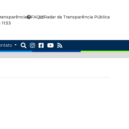
ransparência
FAQ
Radar da Transparência Pública
11:53
ontato