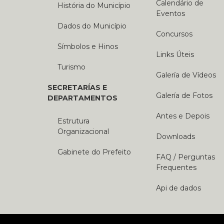
Calendário de
História do Município
Eventos
Dados do Município
Concursos
Símbolos e Hinos
Links Úteis
Turismo
Galería de Vídeos
SECRETARÍAS E
Galería de Fotos
DEPARTAMENTOS
Antes e Depois
Estrutura
Organizacional
Downloads
Gabinete do Prefeito
FAQ / Perguntas
Frequentes
Api de dados