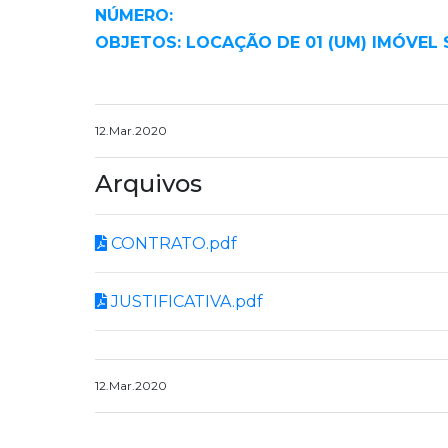
NÚMERO:
OBJETOS: LOCAÇÃO DE 01 (UM) IMÓVEL 
12.Mar.2020
Arquivos
CONTRATO.pdf
JUSTIFICATIVA.pdf
12.Mar.2020