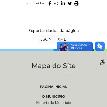
compartilhar:
Exportar dados da página
JSON
XML
Mapa do Site
PÁGINA INICIAL
O MUNICÍPIO
História do Município