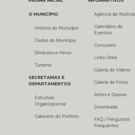
PÁGINA INICIAL
INFORMATIVOS
O MUNICÍPIO
Agência de Notícia
Calendário de
História do Município
Eventos
Dados do Município
Concursos
Símbolos e Hinos
Links Úteis
Turismo
Galería de Vídeos
SECRETARÍAS E
Galería de Fotos
DEPARTAMENTOS
Antes e Depois
Estrutura
Organizacional
Downloads
Gabinete do Prefeito
FAQ / Perguntas
Frequentes