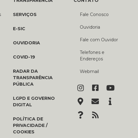
TRANSPARÊNCIA
CONTATO
s
SERVIÇOS
Fale Conosco
Ouvidoria
E-SIC
Fale com Ouvidor
OUVIDORIA
Telefones e
COVID-19
Endereços
RADAR DA
Webmail
TRANSPARÊNCIA
PÚBLICA
LGPD E GOVERNO
DIGITAL
POLÍTICA DE
PRIVACIDADE /
COOKIES