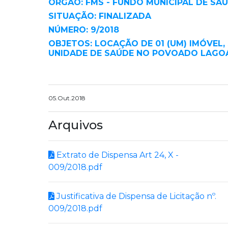
ORGÃO: FMS - FUNDO MUNICIPAL DE SA
SITUAÇÃO: FINALIZADA
NÚMERO: 9/2018
OBJETOS: LOCAÇÃO DE 01 (UM) IMÓVEL
UNIDADE DE SAÚDE NO POVOADO LAGO
05.Out.2018
Arquivos
Extrato de Dispensa Art 24, X -
009/2018.pdf
Justificativa de Dispensa de Licitação nº.
009/2018.pdf