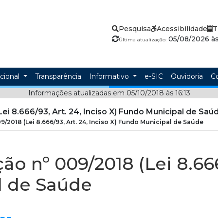
Pesquisa
Acessibilidade
T
05/08/2026 às
Última atualização:
ucional
Transparência
Informativo
e-SIC
Ouvidoria
C
Informações atualizadas em 05/10/2018 às 16:13
ei 8.666/93, Art. 24, Inciso X) Fundo Municipal de Saú
9/2018 (Lei 8.666/93, Art. 24, Inciso X) Fundo Municipal de Saúde
ão nº 009/2018 (Lei 8.666/
l de Saúde