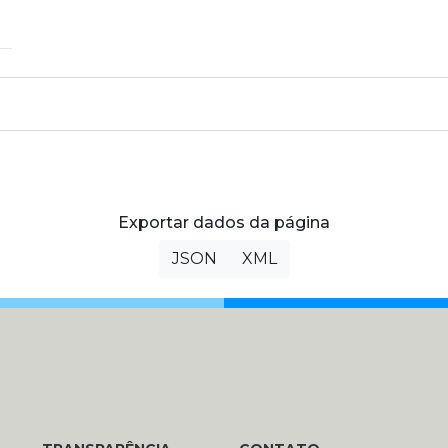
Exportar dados da página
JSON
XML