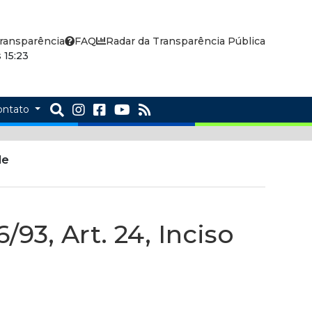
ransparência
FAQ
Radar da Transparência Pública
 15:23
ontato
de
93, Art. 24, Inciso