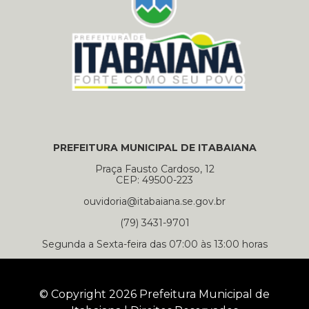
PREFEITURA MUNICIPAL DE ITABAIANA
Praça Fausto Cardoso, 12
CEP: 49500-223
ouvidoria@itabaiana.se.gov.br
(79) 3431-9701
Segunda a Sexta-feira das 07:00 às 13:00 horas
© Copyright 2026 Prefeitura Municipal de