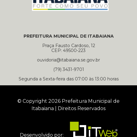
PREFEITURA MUNICIPAL DE ITABAIANA
Praça Fausto Cardoso, 12
CEP: 49500-223
ouvidoria@itabaiana.se.gov.br
(79) 3431-9701
Segunda a Sexta-feira das 07:00 às 13:00 horas
© Copyright 2026 Prefeitura Municipal de
Itabaiana | Direitos Reservados
Desenvolvido por: