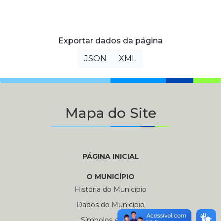
Exportar dados da página
JSON
XML
Mapa do Site
PÁGINA INICIAL
O MUNICÍPIO
História do Município
Dados do Município
Símbolos e Hinos