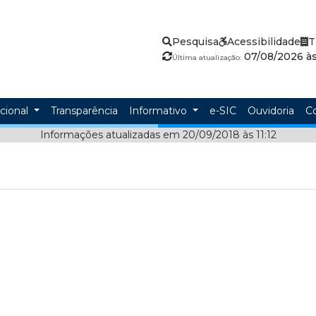
Pesquisa
Acessibilidade
T
07/08/2026 às 
Última atualização:
ucional
Transparência
Informativo
e-SIC
Ouvidoria
C
Informações atualizadas em 20/09/2018 às 11:12