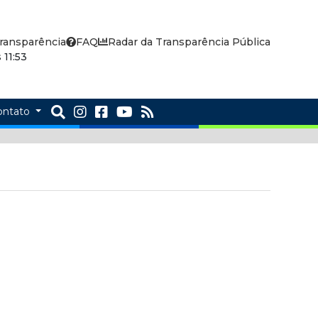
ransparência
FAQ
Radar da Transparência Pública
11:53
ontato