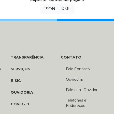
JSON
XML
TRANSPARÊNCIA
CONTATO
s
SERVIÇOS
Fale Conosco
Ouvidoria
E-SIC
Fale com Ouvidor
OUVIDORIA
Telefones e
COVID-19
Endereços