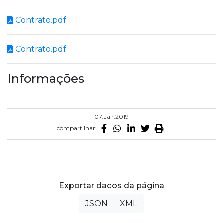
Contrato.pdf
Contrato.pdf
Informações
07.Jan.2019
compartilhar:
Exportar dados da página
JSON
XML