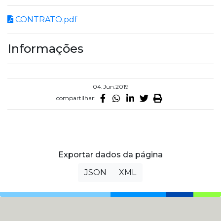
CONTRATO.pdf
Informações
04.Jun.2019
compartilhar:
Exportar dados da página
JSON
XML