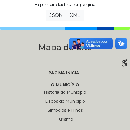
Exportar dados da página
JSON
XML
Mapa do Site
PÁGINA INICIAL
O MUNICÍPIO
História do Município
Dados do Município
Símbolos e Hinos
Turismo