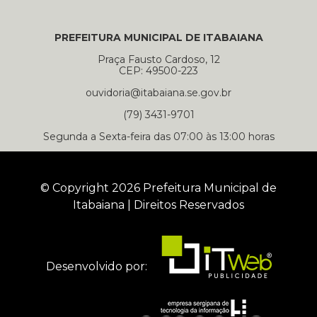
PREFEITURA MUNICIPAL DE ITABAIANA
Praça Fausto Cardoso, 12
CEP: 49500-223
ouvidoria@itabaiana.se.gov.br
(79) 3431-9701
Segunda a Sexta-feira das 07:00 às 13:00 horas
© Copyright 2026 Prefeitura Municipal de
Itabaiana | Direitos Reservados
Desenvolvido por: