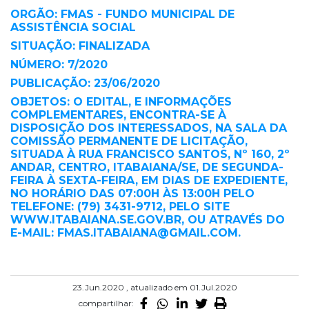
ORGÃO: FMAS - FUNDO MUNICIPAL DE
ASSISTÊNCIA SOCIAL
SITUAÇÃO: FINALIZADA
NÚMERO: 7/2020
PUBLICAÇÃO: 23/06/2020
OBJETOS: O EDITAL, E INFORMAÇÕES
COMPLEMENTARES, ENCONTRA-SE À
DISPOSIÇÃO DOS INTERESSADOS, NA SALA DA
COMISSÃO PERMANENTE DE LICITAÇÃO,
SITUADA À RUA FRANCISCO SANTOS, Nº 160, 2º
ANDAR, CENTRO, ITABAIANA/SE, DE SEGUNDA-
FEIRA À SEXTA-FEIRA, EM DIAS DE EXPEDIENTE,
NO HORÁRIO DAS 07:00H ÀS 13:00H PELO
TELEFONE: (79) 3431-9712, PELO SITE
WWW.ITABAIANA.SE.GOV.BR, OU ATRAVÉS DO
E-MAIL: FMAS.ITABAIANA@GMAIL.COM.
23.Jun.2020 , atualizado em 01.Jul.2020
compartilhar: