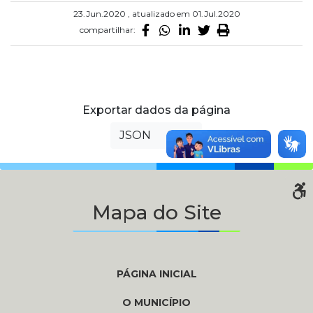
23.Jun.2020 , atualizado em 01.Jul.2020
compartilhar:
Exportar dados da página
JSON
XML
Mapa do Site
PÁGINA INICIAL
O MUNICÍPIO