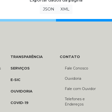
Exportar dados da página
JSON
XML
TRANSPARÊNCIA
CONTATO
s
SERVIÇOS
Fale Conosco
Ouvidoria
E-SIC
Fale com Ouvidor
OUVIDORIA
Telefones e
COVID-19
Endereços