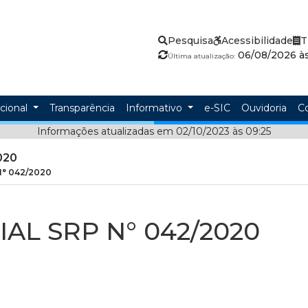
Pesquisa
Acessibilidade
T
06/08/2026 às
Última atualização:
ucional
Transparência
Informativo
e-SIC
Ouvidoria
C
Informações atualizadas em 02/10/2023 às 09:25
020
° 042/2020
AL SRP N° 042/2020