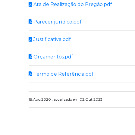
Ata de Realização do Pregão.pdf
Parecer jurídico.pdf
Justificativa.pdf
Orçamentos.pdf
Termo de Referência.pdf
18.Ago.2020 , atualizado em 02.Out.2023