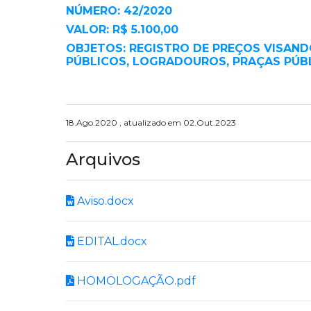
NÚMERO: 42/2020
VALOR: R$ 5.100,00
OBJETOS: REGISTRO DE PREÇOS VISAND
PÚBLICOS, LOGRADOUROS, PRAÇAS PÚBL
18.Ago.2020 , atualizado em 02.Out.2023
Arquivos
Aviso.docx
EDITAL.docx
HOMOLOGAÇÃO.pdf