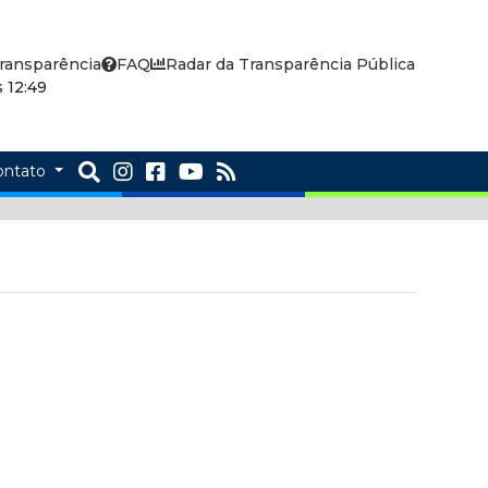
ransparência
FAQ
Radar da Transparência Pública
 12:49
ontato