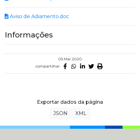
Aviso de Adiamento.doc
Informações
05.Mar.2020
compartilhar:
Exportar dados da página
JSON
XML