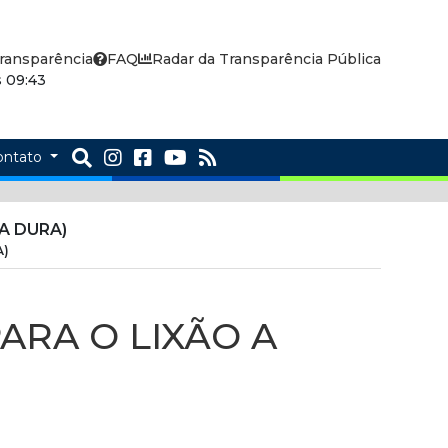
ransparência
FAQ
Radar da Transparência Pública
 09:43
ontato
A DURA)
A)
ARA O LIXÃO A