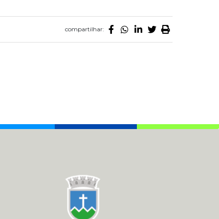
compartilhar: