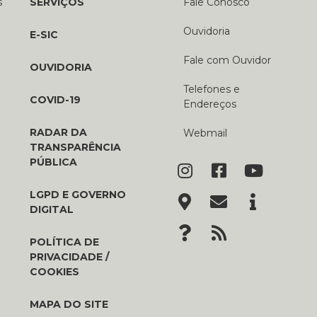
s
SERVIÇOS
Fale Conosco
Ouvidoria
E-SIC
Fale com Ouvidor
OUVIDORIA
Telefones e
COVID-19
Endereços
RADAR DA
Webmail
TRANSPARÊNCIA
PÚBLICA
LGPD E GOVERNO
DIGITAL
POLÍTICA DE
PRIVACIDADE /
COOKIES
MAPA DO SITE