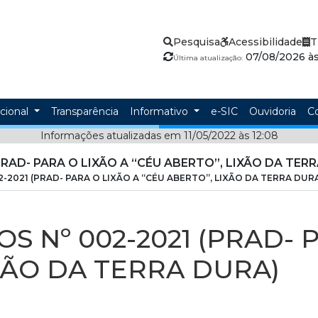
Pesquisa
Acessibilidade
T
07/08/2026 às
Última atualização:
ucional
Transparência
Informativo
e-SIC
Ouvidoria
C
Informações atualizadas em 11/05/2022 às 12:08
RAD- PARA O LIXÃO A “CÉU ABERTO”, LIXÃO DA TERR
-2021 (PRAD- PARA O LIXÃO A “CÉU ABERTO”, LIXÃO DA TERRA DUR
 Nº 002-2021 (PRAD- P
XÃO DA TERRA DURA)