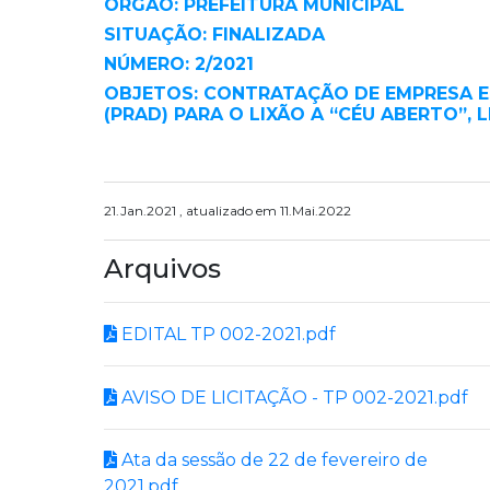
ORGÃO: PREFEITURA MUNICIPAL
SITUAÇÃO: FINALIZADA
NÚMERO: 2/2021
OBJETOS: CONTRATAÇÃO DE EMPRESA E
(PRAD) PARA O LIXÃO A “CÉU ABERTO”, 
21.Jan.2021 , atualizado em 11.Mai.2022
Arquivos
EDITAL TP 002-2021.pdf
AVISO DE LICITAÇÃO - TP 002-2021.pdf
Ata da sessão de 22 de fevereiro de
2021.pdf