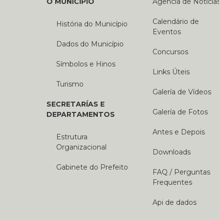
O MUNICÍPIO
Agência de Notícia
Calendário de
História do Município
Eventos
Dados do Município
Concursos
Símbolos e Hinos
Links Úteis
Turismo
Galería de Vídeos
SECRETARÍAS E
Galería de Fotos
DEPARTAMENTOS
Antes e Depois
Estrutura
Organizacional
Downloads
Gabinete do Prefeito
FAQ / Perguntas
Frequentes
Api de dados