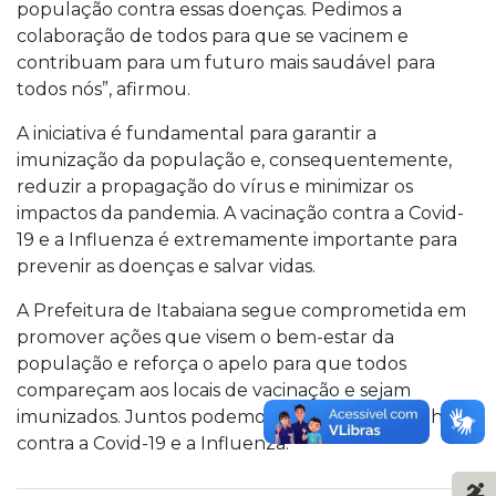
população contra essas doenças. Pedimos a
colaboração de todos para que se vacinem e
contribuam para um futuro mais saudável para
todos nós”, afirmou.
A iniciativa é fundamental para garantir a
imunização da população e, consequentemente,
reduzir a propagação do vírus e minimizar os
impactos da pandemia. A vacinação contra a Covid-
19 e a Influenza é extremamente importante para
prevenir as doenças e salvar vidas.
A Prefeitura de Itabaiana segue comprometida em
promover ações que visem o bem-estar da
população e reforça o apelo para que todos
compareçam aos locais de vacinação e sejam
imunizados. Juntos podemos vencer essa batalha
contra a Covid-19 e a Influenza.