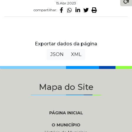
15.Abr.2023
compartilhar:
Exportar dados da página
JSON
XML
Mapa do Site
PÁGINA INICIAL
O MUNICÍPIO