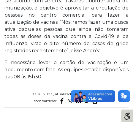
De acordo com Andrea Tavares, coordenadora de
imunização, o objetivo é aproveitar a circulação de
pessoas no centro comercial para fazer a
atualização de vacinas. “Nós iremos fazer uma busca
ativa daquelas pessoas que ainda não tomaram
todas as doses da vacina contra a Covid-19 e da
Influenza, visto o alto número de casos de gripe
registrados recentemente”, disse Andréa.
É necessário levar o cartão de vacinação e um
documento com foto. As equipes estarão disponíveis
das 08 às 15h30.
03.Jul.2023 , atualizado em 04.Jul.2023
compartilhar: