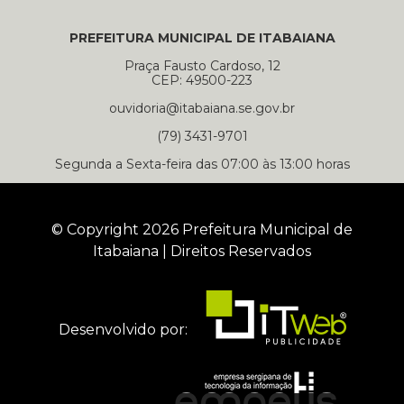
PREFEITURA MUNICIPAL DE ITABAIANA
Praça Fausto Cardoso, 12
CEP: 49500-223
ouvidoria@itabaiana.se.gov.br
(79) 3431-9701
Segunda a Sexta-feira das 07:00 às 13:00 horas
© Copyright 2026 Prefeitura Municipal de
Itabaiana | Direitos Reservados
Desenvolvido por: