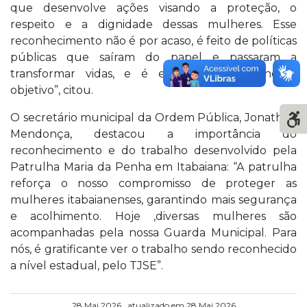
que desenvolve ações visando a proteção, o
respeito e a dignidade dessas mulheres. Esse
reconhecimento não é por acaso, é feito de políticas
públicas que saíram do papel e passaram a
transformar vidas, e é esse o nosso principal
objetivo”, citou.
O secretário municipal da Ordem Pública, Jonathan
Mendonça, destacou a importância do
reconhecimento e do trabalho desenvolvido pela
Patrulha Maria da Penha em Itabaiana: “A patrulha
reforça o nosso compromisso de proteger as
mulheres itabaianenses, garantindo mais segurança
e acolhimento. Hoje ,diversas mulheres são
acompanhadas pela nossa Guarda Municipal. Para
nós, é gratificante ver o trabalho sendo reconhecido
a nível estadual, pelo TJSE”.
28.Mai.2026 , atualizado em 28.Mai.2026