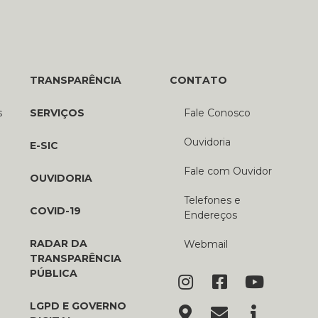
TRANSPARÊNCIA
CONTATO
s
SERVIÇOS
Fale Conosco
Ouvidoria
E-SIC
Fale com Ouvidor
OUVIDORIA
Telefones e
COVID-19
Endereços
RADAR DA
Webmail
TRANSPARÊNCIA
PÚBLICA
LGPD E GOVERNO