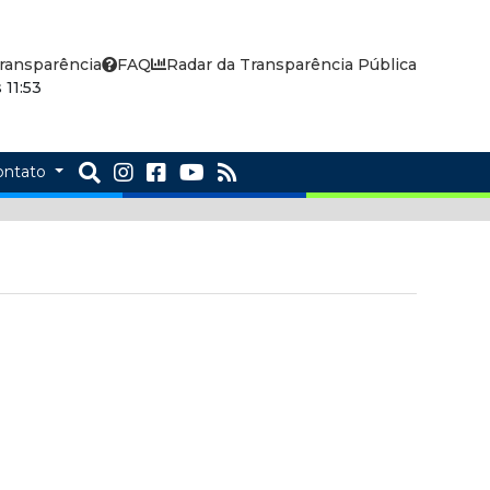
ransparência
FAQ
Radar da Transparência Pública
11:53
ontato