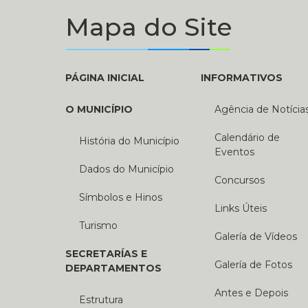
Mapa do Site
PÁGINA INICIAL
INFORMATIVOS
O MUNICÍPIO
Agência de Notícia
Calendário de
História do Município
Eventos
Dados do Município
Concursos
Símbolos e Hinos
Links Úteis
Turismo
Galería de Vídeos
SECRETARÍAS E
Galería de Fotos
DEPARTAMENTOS
Antes e Depois
Estrutura