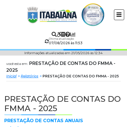
Prefeitura
ir
conteudo
Municipal
de
Última atualização:
Itabaiana
07/08/2026 às 11:53
Informações atualizadas em 21/05/2026 às 12:34
PRESTAÇÃO DE CONTAS DO FMMA -
você esta em:
2025
Inicial
Relatórios
PRESTAÇÃO DE CONTAS DO FMMA - 2025
PRESTAÇÃO DE CONTAS DO
FMMA - 2025
PRESTAÇÃO DE CONTAS ANUAIS