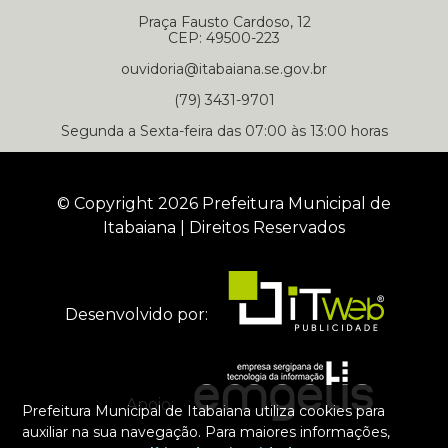
Praça Fausto Cardoso, 12
CEP: 49500-223
ouvidoria@itabaiana.se.gov.br
(79) 3431-9701
Segunda a Sexta-feira das 07:00 às 13:00 horas
© Copyright 2026 Prefeitura Municipal de
Itabaiana | Direitos Reservados
Desenvolvido por:
Apoio:
Prefeitura Municipal de Itabaiana utiliza cookies para
auxiliar na sua navegação. Para maiores informações,