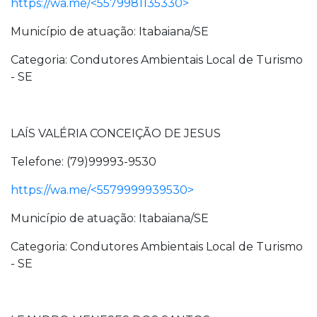
https://wa.me/<5579981135330>
Município de atuação: Itabaiana/SE
Categoria: Condutores Ambientais Local de Turismo
- SE
LAÍS VALÉRIA CONCEIÇÃO DE JESUS
Telefone: (79)99993-9530
https://wa.me/<5579999939530>
Município de atuação: Itabaiana/SE
Categoria: Condutores Ambientais Local de Turismo
- SE