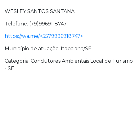
WESLEY SANTOS SANTANA
Telefone: (79)99691-8747
https://wa.me/<5579996918747>
Município de atuação: Itabaiana/SE
Categoria: Condutores Ambientais Local de Turismo
- SE