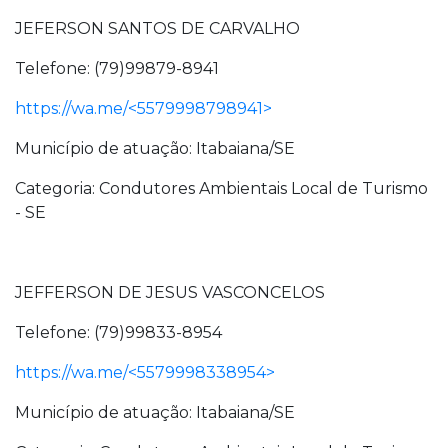
JEFERSON SANTOS DE CARVALHO
Telefone: (79)99879-8941
https://wa.me/<5579998798941>
Município de atuação: Itabaiana/SE
Categoria: Condutores Ambientais Local de Turismo
- SE
JEFFERSON DE JESUS VASCONCELOS
Telefone: (79)99833-8954
https://wa.me/<5579998338954>
Município de atuação: Itabaiana/SE