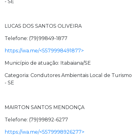
- SE
LUCAS DOS SANTOS OLIVEIRA
Telefone: (79)99849-1877
https://wa.me/<5579998491877>
Município de atuação: Itabaiana/SE
Categoria: Condutores Ambientais Local de Turismo
- SE
MAIRTON SANTOS MENDONÇA
Telefone: (79)99892-6277
https://wa.me/<5579998926277>