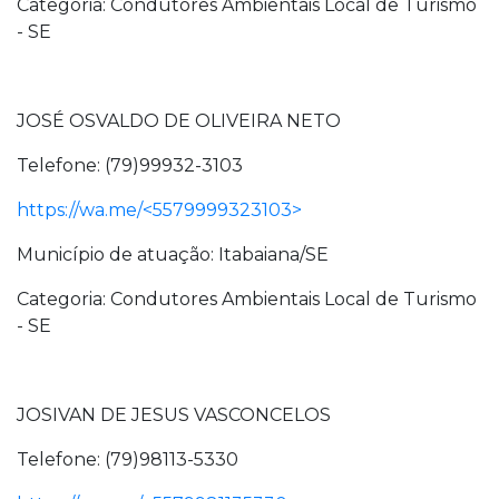
Categoria: Condutores Ambientais Local de Turismo
- SE
JOSÉ OSVALDO DE OLIVEIRA NETO
Telefone: (79)99932-3103
https://wa.me/<5579999323103>
Município de atuação: Itabaiana/SE
Categoria: Condutores Ambientais Local de Turismo
- SE
JOSIVAN DE JESUS VASCONCELOS
Telefone: (79)98113-5330