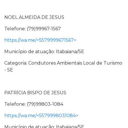
NOEL ALMEIDA DE JESUS
Telefone: (79)99967-1567
https://wa.me/<5579999671567>
Município de atuação: Itabaiana/SE
Categoria: Condutores Ambientais Local de Turismo
- SE
PATRÍCIA BISPO DE JESUS
Telefone: (79)99803-1084
https://wa.me/<5579998031084>
Município de atuação: Itabaiana/SE