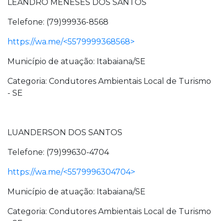
LEANDRO MENESES DOS SANTOS
Telefone: (79)99936-8568
https://wa.me/<5579999368568>
Município de atuação: Itabaiana/SE
Categoria: Condutores Ambientais Local de Turismo
- SE
LUANDERSON DOS SANTOS
Telefone: (79)99630-4704
https://wa.me/<5579996304704>
Município de atuação: Itabaiana/SE
Categoria: Condutores Ambientais Local de Turismo