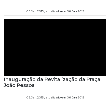
06.Jan.2015 , atualizado em 06.Jan.2015
Inauguração da Revitalização da Praça
João Pessoa
06.Jan.2015 , atualizado em 06.Jan.2015