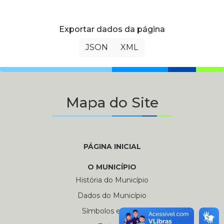
Exportar dados da página
JSON
XML
Mapa do Site
PÁGINA INICIAL
O MUNICÍPIO
História do Município
Dados do Município
Símbolos e Hinos