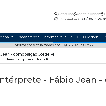
Pesquisa
Acessibilidade
T
06/08/2026 às
Última atualização:
ucional
Transparência
Informativo
e-SIC
Ouvidoria
C
Informações atualizadas em 10/02/2025 às 13:33
o Jean - composição Jorge Pi
Fábio Jean - composição Jorge Pi
Intérprete - Fábio Jean 