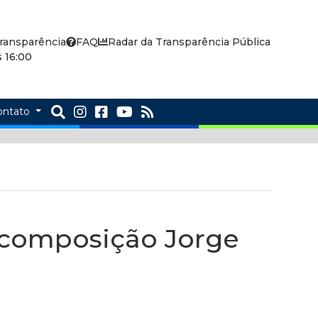
ransparência
FAQ
Radar da Transparência Pública
 16:00
ontato
- composição Jorge