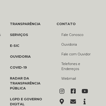
TRANSPARÊNCIA
CONTATO
s
SERVIÇOS
Fale Conosco
Ouvidoria
E-SIC
Fale com Ouvidor
OUVIDORIA
Telefones e
COVID-19
Endereços
RADAR DA
Webmail
TRANSPARÊNCIA
PÚBLICA
LGPD E GOVERNO
DIGITAL