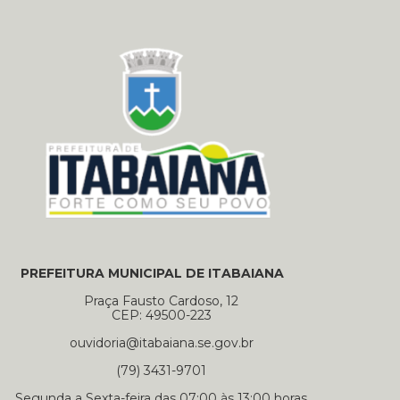
PREFEITURA MUNICIPAL DE ITABAIANA
Praça Fausto Cardoso, 12
CEP: 49500-223
ouvidoria@itabaiana.se.gov.br
(79) 3431-9701
Segunda a Sexta-feira das 07:00 às 13:00 horas