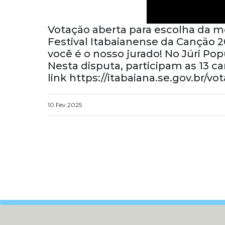
Votação aberta para escolha da me
Festival Itabaianense da Canção 2
você é o nosso jurado! No Júri Pop
Nesta disputa, participam as 13 ca
link https://itabaiana.se.gov.br/v
10.Fev.2025