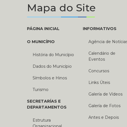
Mapa do Site
PÁGINA INICIAL
INFORMATIVOS
O MUNICÍPIO
Agência de Notícia
Calendário de
História do Município
Eventos
Dados do Município
Concursos
Símbolos e Hinos
Links Úteis
Turismo
Galería de Vídeos
SECRETARÍAS E
Galería de Fotos
DEPARTAMENTOS
Antes e Depois
Estrutura
Organizacional