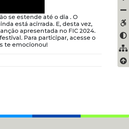
o se estende até o dia . O
da está acirrada. E, desta vez,
r canção apresentada no FIC 2024.
stival. Para participar, acesse o
ais te emocionou!