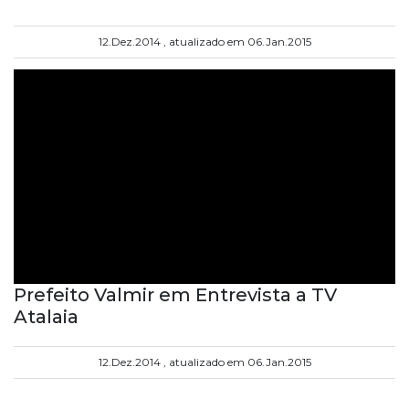
12.Dez.2014 , atualizado em 06.Jan.2015
Prefeito Valmir em Entrevista a TV
Atalaia
12.Dez.2014 , atualizado em 06.Jan.2015