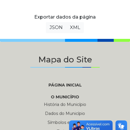
Exportar dados da página
JSON
XML
Mapa do Site
PÁGINA INICIAL
O MUNICÍPIO
História do Município
Dados do Município
Símbolos e Hinos