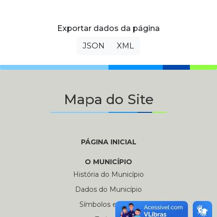
Exportar dados da página
JSON
XML
Mapa do Site
PÁGINA INICIAL
O MUNICÍPIO
História do Município
Dados do Município
Símbolos e Hinos