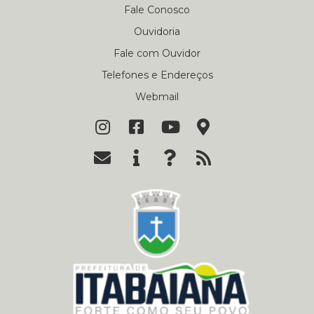
Fale Conosco
Ouvidoria
Fale com Ouvidor
Telefones e Endereços
Webmail