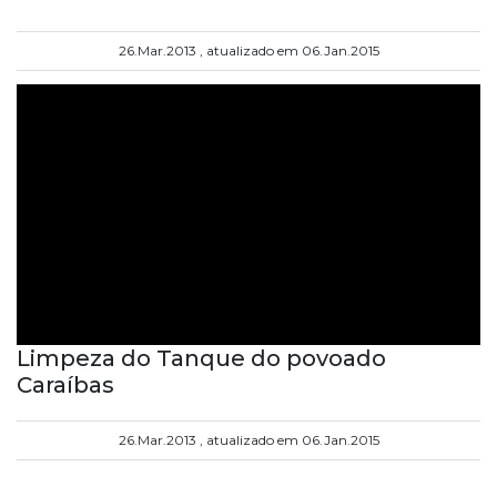
26.Mar.2013 , atualizado em 06.Jan.2015
Limpeza do Tanque do povoado
Caraíbas
26.Mar.2013 , atualizado em 06.Jan.2015