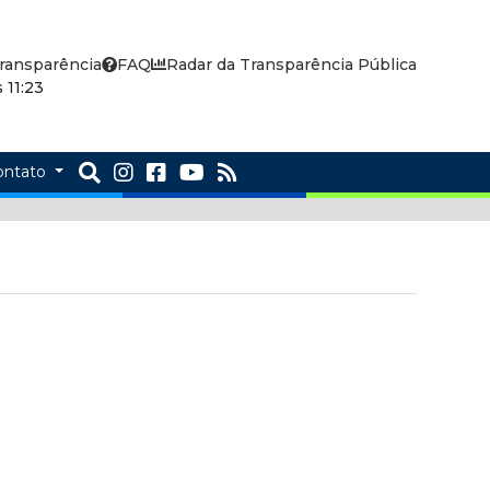
ransparência
FAQ
Radar da Transparência Pública
 11:23
ontato