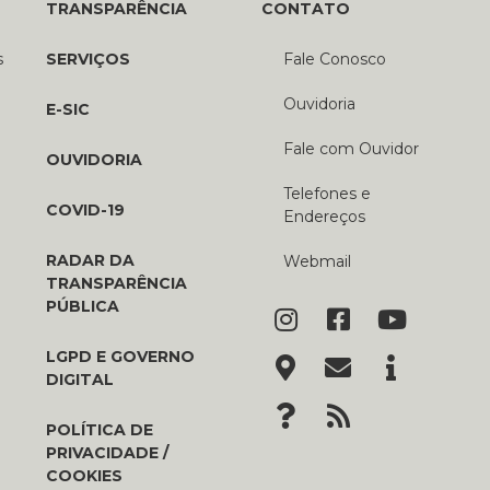
TRANSPARÊNCIA
CONTATO
s
SERVIÇOS
Fale Conosco
Ouvidoria
E-SIC
Fale com Ouvidor
OUVIDORIA
Telefones e
COVID-19
Endereços
RADAR DA
Webmail
TRANSPARÊNCIA
PÚBLICA
LGPD E GOVERNO
DIGITAL
POLÍTICA DE
PRIVACIDADE /
COOKIES