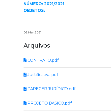
NÚMERO: 2021/2021
OBJETOS:
03.Mar.2021
Arquivos
CONTRATO.pdf
Justificativa.pdf
PARECER JURÍDICO.pdf
PROJETO BÁSICO.pdf