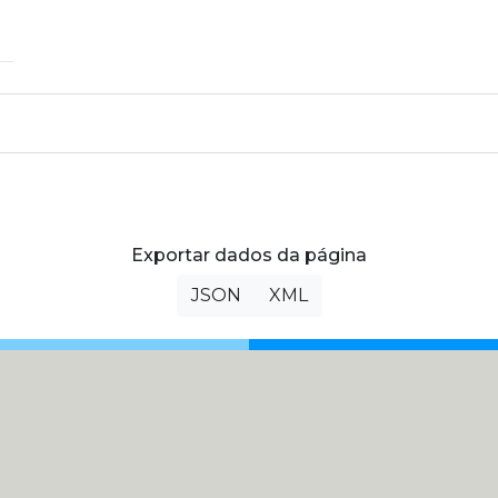
Exportar dados da página
JSON
XML