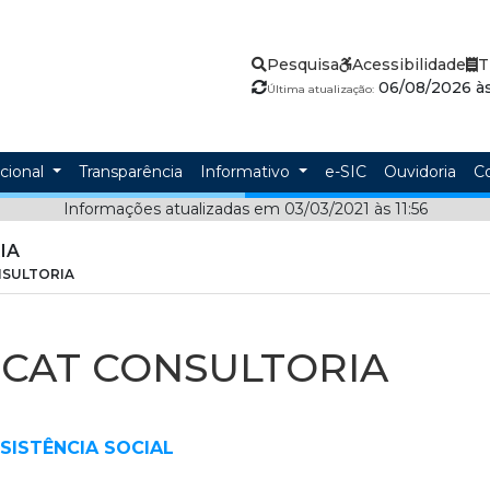
Pesquisa
Acessibilidade
T
06/08/2026 às
Última atualização:
ucional
Transparência
Informativo
e-SIC
Ouvidoria
C
Informações atualizadas em 03/03/2021 às 11:56
IA
ONSULTORIA
- CAT CONSULTORIA
SISTÊNCIA SOCIAL