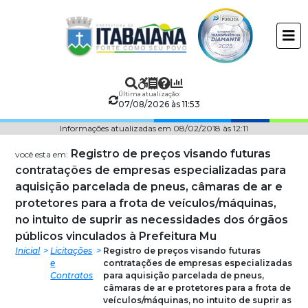
Prefeitura
ir
conteudo
Municipal
de
Última atualização:
Itabaiana
07/08/2026 às 11:53
Informações atualizadas em 08/02/2018 às 12:11
Registro de preços visando futuras
você esta em:
contratações de empresas especializadas para
aquisição parcelada de pneus, câmaras de ar e
protetores para a frota de veículos/máquinas,
no intuito de suprir as necessidades dos órgãos
públicos vinculados à Prefeitura Mu
Inicial
Licitações
Registro de preços visando futuras
e
contratações de empresas especializadas
Contratos
para aquisição parcelada de pneus,
câmaras de ar e protetores para a frota de
veículos/máquinas, no intuito de suprir as