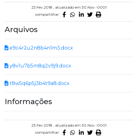
23.Fev.2018 , atualizado em 30.Nov.-0001
compartilhar:
Arquivos
e9c4r2u2n8b4n1m3.docx
y8v1u7b5m8q2v9j9.docx
t8w5q6p5j3b4t9a8.docx
Informações
23.Fev.2018 , atualizado em 30.Nov.-0001
compartilhar: