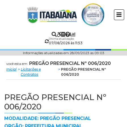
Prefeitura
ir
conteudo
Municipal
de
Última atualização:
Itabaiana
07/08/2026 às 11:53
Informações atualizadas em 28/09/2023 às 09:03
PREGÃO PRESENCIAL Nº 006/2020
você esta em:
Inicial
Licitações e
PREGÃO PRESENCIAL Nº
Contratos
006/2020
PREGÃO PRESENCIAL Nº
006/2020
MODALIDADE: PREGÃO PRESENCIAL
ORGÃO: PREFEITURA MUNICIPAL