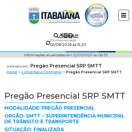
Prefeitura
ir
conteudo
Municipal
de
Última atualização:
Itabaiana
05/08/2026 às 15:23
Informações atualizadas em 22/01/2020 às 08:33
Pregão Presencial SRP SMTT
você esta em:
Inicial
Licitações e Contratos
Pregão Presencial SRP SMTT
Pregão Presencial SRP SMTT
MODALIDADE: PREGÃO PRESENCIAL
ORGÃO: SMTT - SUPERINTENDÊNCIA MUNICIPAL
DE TRÂNSITO E TRANSPORTE
SITUAÇÃO: FINALIZADA