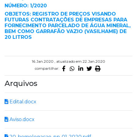
NÚMERO: 1/2020
OBJETOS: REGISTRO DE PREÇOS VISANDO
FUTURAS CONTRATAÇÕES DE EMPRESAS PARA
FORNECIMENTO PARCELADO DE ÁGUA MINERAL,
BEM COMO GARRAFÃO VAZIO (VASILHAME) DE
20 LITROS
16.Jan.2020 , atualizado em 22.Jan.2020
compartilhar:
Arquivos
Edital.docx
Aviso.docx
20-homologacao-pp-01-2020.pdf