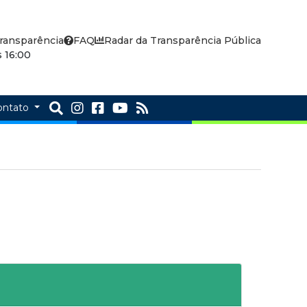
ransparência
FAQ
Radar da Transparência Pública
 16:00
ontato