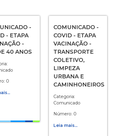
UNICADO -
COMUNICADO -
D - ETAPA
COVID - ETAPA
NAÇÃO -
VACINAÇÃO -
DE 40 ANOS
TRANSPORTE
COLETIVO,
ria:
LIMPEZA
icado
URBANA E
o: 0
CAMINHONEIROS
ais...
Categoria:
Comunicado
Número: 0
Leia mais...