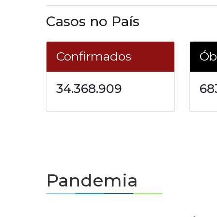
Casos no País
Confirmados
Ób
34.368.909
68
Pandemia