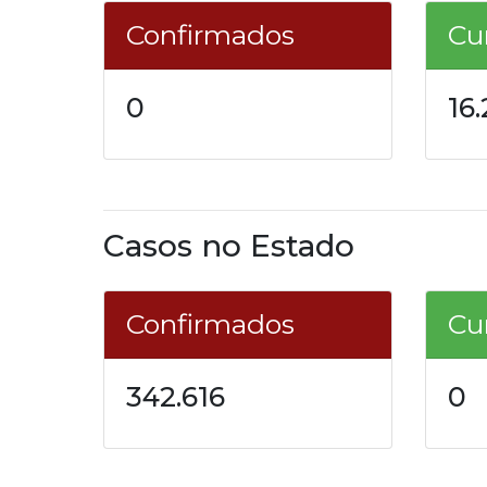
Confirmados
Cu
0
16
Casos no Estado
Confirmados
Cu
342.616
0