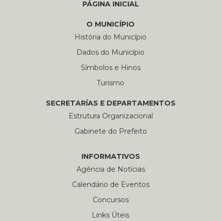
PÁGINA INICIAL
O MUNICÍPIO
História do Município
Dados do Município
Símbolos e Hinos
Turismo
SECRETARÍAS E DEPARTAMENTOS
Estrutura Organizacional
Gabinete do Prefeito
INFORMATIVOS
Agência de Notícias
Calendário de Eventos
Concursos
Links Úteis