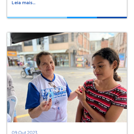
Leia mais...
09.Out.2023