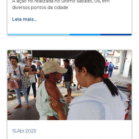
A ação foi realizada no último sábado, 06, em
diversos pontos da cidade
Leia mais...
15.Abr.2023