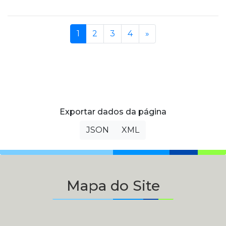
(current)
Próxima
1
2
3
4
»
Exportar dados da página
JSON
XML
Mapa do Site