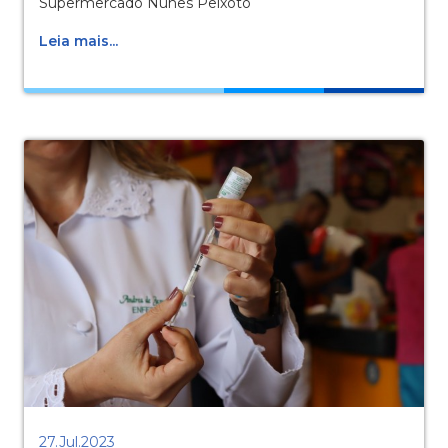
Supermercado Nunes Peixoto
Leia mais...
27.Jul.2023